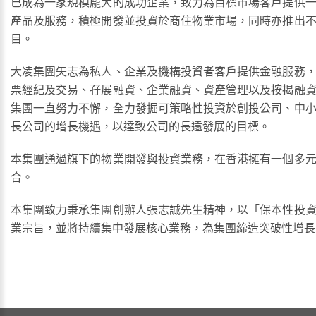
已成為一家規模龐大的成功企業，致力為目標市場客戶提供
產品及服務，積極開發並投資於商住物業市場，同時亦推出
目。
大凌集團矢志為私人、企業及機構投資者客戶提供金融服務
票經紀及交易、孖展融資、企業融資、資產管理以及按揭融
集團一直努力不懈，全力發掘可策略性投資於創投公司、中
長公司的增長機遇，以達致公司的長遠發展的目標。
本集團通過旗下的物業開發與投資業務，在香港擁有一個多
合。
本集團致力秉承集團創辦人張志誠先生精神，以「保本性投
業宗旨，並將持續集中發展核心業務，為集團締造突破性增長