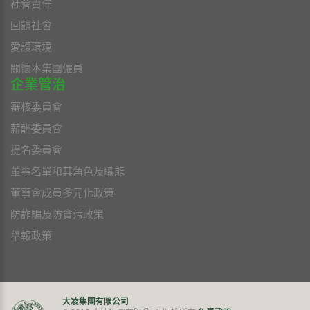
社會責任
回饋社會
愛護環境
關懷本集團僱員
企業管治
審核委員會
薪酬委員會
提名委員會
董事名單和其角色及職能
董事會成員多元化政策
防詐騙及防貪污政策
舉報政策
大凌集團有限公司