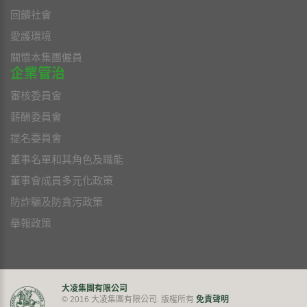
回饋社會
愛護環境
關懷本集團僱員
企業管治
審核委員會
薪酬委員會
提名委員會
董事名單和其角色及職能
董事會成員多元化政策
防詐騙及防貪污政策
舉報政策
大凌集團有限公司
免責聲明
© 2016 大凌集團有限公司. 版權所有