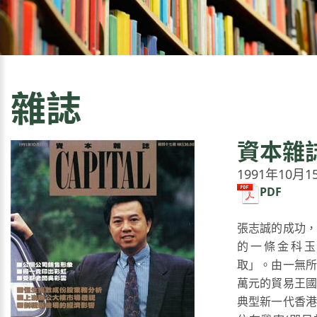
雜誌
資本雜
1991年10月1
PDF
張志誠的成功，
的一條金科玉律
取」。由一無所
萬元的貿易王國
典型新一代香港