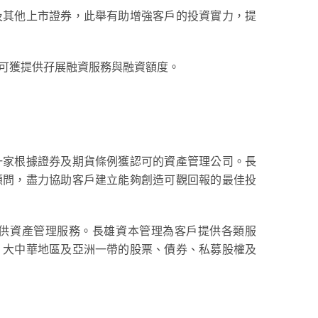
及其他上市證券，此舉有助增強客戶的投資實力，提
可獲提供孖展融資服務與融資額度。
一家根據證券及期貨條例獲認可的資產管理公司。長
顧問，盡力協助客戶建立能夠創造可觀回報的最佳投
供資產管理服務。長雄資本管理為客戶提供各類服
、大中華地區及亞洲一帶的股票、債券、私募股權及