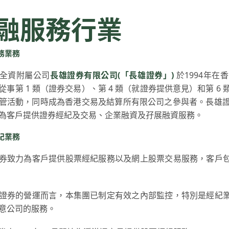
融服務行業
務業務
全資附屬公司
長雄證券有限公司(「長雄證券」)
於1994年在
從事第 1 類（證券交易）、第 4 類（就證券提供意見）和第 6
管活動，同時成為香港交易及結算所有限公司之參與者。長雄
為客戶提供證券經紀及交易、企業融資及孖展融資服務。
紀業務
券致力為客戶提供股票經紀服務以及網上股票交易服務，客戶
證券的營運而言，本集團已制定有效之內部監控，特別是經紀
意公司的服務。