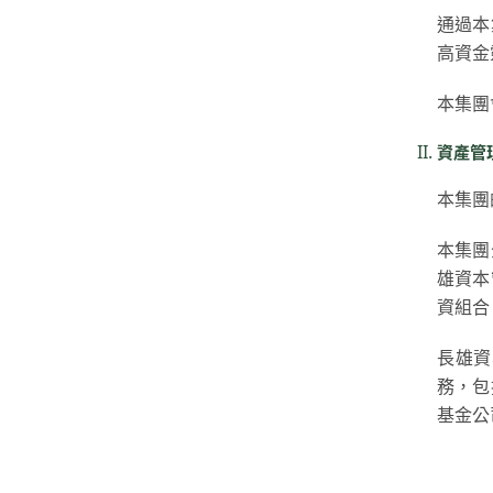
通過本
高資金
本集團
資產管
本集團
本集團
雄資本
資組合
長雄資
務，包
基金公