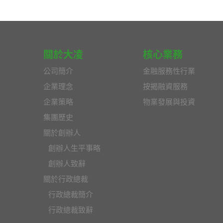
關於大凌
核心業務
公司簡介
金融服務性行業
企業理念
按揭融資服務
企業策略
物業發展與投資
集團歷史
關於創辦人
創辦人生平事略
創辦人致辭
關於行政總裁
行政總裁簡介
行政總裁致辭