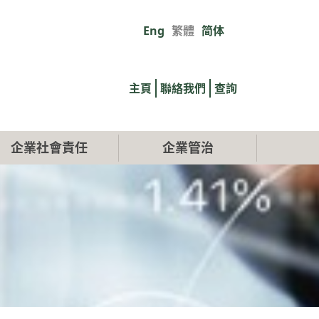
Eng
繁體
简体
Primary
links
主頁
聯絡我們
查詢
企業社會責任
企業管治