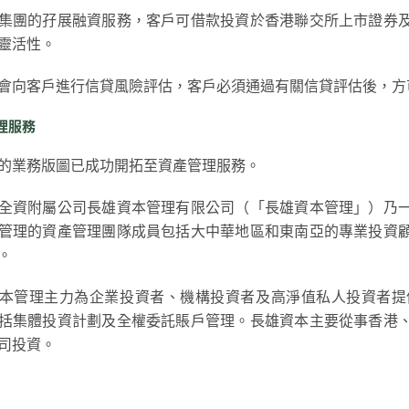
集團的孖展融資服務，客戶可借款投資於香港聯交所上市證券
靈活性。
會向客戶進行信貸風險評估，客戶必須通過有關信貸評估後，方
理服務
的業務版圖已成功開拓至資產管理服務。
全資附屬公司長雄資本管理有限公司（「長雄資本管理」）乃
管理的資產管理團隊成員包括大中華地區和東南亞的專業投資
。
本管理主力為企業投資者、機構投資者及高淨值私人投資者提
括集體投資計劃及全權委託賬戶管理。長雄資本主要從事香港
司投資。