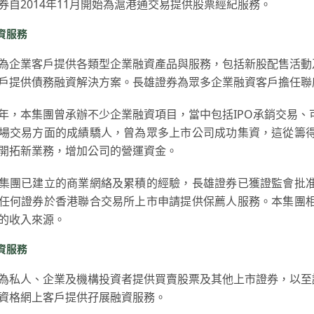
券自2014年11月開始為滬港通交易提供股票經紀服務。
資服務
為企業客戶提供各類型企業融資產品與服務，包括新股配售活動
戶提供債務融資解決方案。長雄證券為眾多企業融資客戶擔任聯
年，本集團曾承辦不少企業融資項目，當中包括IPO承銷交易
場交易方面的成績驕人，曾為眾多上市公司成功集資，這從籌
開拓新業務，增加公司的營運資金。
集團已建立的商業網絡及累積的經驗，長雄證券已獲證監會批
任何證券於香港聯合交易所上市申請提供保薦人服務。本集團
的收入來源。
資服務
為私人、企業及機構投資者提供買賣股票及其他上市證券，以至
資格網上客戶提供孖展融資服務。