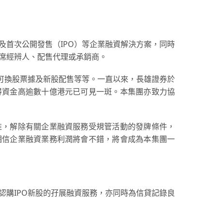
及首次公開發售（IPO）等企業融資解決方案，同時
席經辨人、配售代理或承銷商。
、可換股票據及新股配售等等。一直以來，長雄證券於
得資金高逾數十億港元已可見一斑。本集團亦致力協
准，解除有關企業融資服務受規管活動的發牌條件，
相信企業融資業務利潤將會不錯，將會成為本集團一
認購IPO新股的孖展融資服務，亦同時為信貸記錄良