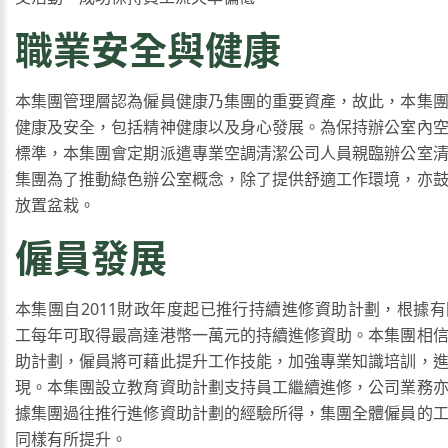
職業安全與健康
本集團管理層認為僱員健康乃集團的重要資產，故此，本集
健康及安全，包括精神健康以及身心發展。為保持辦公室內
標準，本集團會定期派遣專業空調清潔公司人員親臨辦公室
集團為了推動綠色辦公室概念，除了提供舒適工作環境，亦
放置盆栽。
僱員發展
本集團自2011財政年度起已推行持續進修資助計劃，根據
工每年可取得最高達港幣一萬元的持續進修資助。本集團相
助計劃，僱員將可藉此提升工作技能，加強專業知識培訓，
現。本集團設立教育資助計劃支持員工繼續進修，公司業務
據集團過往推行進修資助計劃的經驗所得，集團全體僱員的
同樣有所提升。