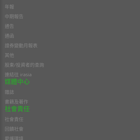
年報
中期報告
通告
通函
證券變動月報表
其他
股東/投資者的查詢
連結往 irasia
媒體中心
雜誌
書籍及著作
社會責任
社會責任
回饋社會
愛護環境