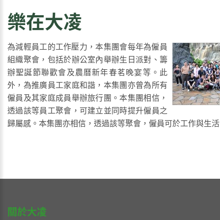
樂在大凌
為減輕員工的工作壓力，本集團會每年為僱員
組織聚會，包括於辦公室內舉辦生日派對、籌
辦聖誕節聯歡會及農曆新年春茗晚宴等。此
外，為推廣員工家庭和諧，本集團亦曾為所有
僱員及其家庭成員舉辦旅行團。本集團相信，
透過該等員工聚會，可建立並同時提升僱員之
歸屬感。本集團亦相信，透過該等聚會，僱員可於工作與生活
關於大凌