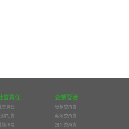
社會責任
企業管治
社會責任
審核委員會
回饋社會
薪酬委員會
愛護環境
提名委員會