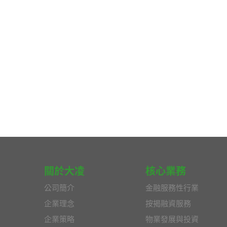
關於大凌
核心業務
公司簡介
金融服務性行業
企業理念
按揭融資服務
企業策略
物業發展與投資