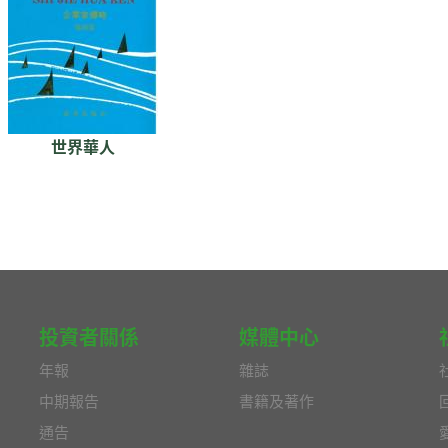
世界華人
投資者關係
媒體中心
年報
雜誌
中期報告
書籍及著作
通告