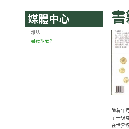
書
媒體中心
雜誌
書籍及著作
随着年月
了一線
在世界