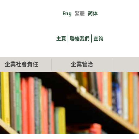
Eng
繁體
简体
Primary
links
主頁
聯絡我們
查詢
企業社會責任
企業管治