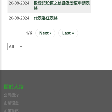
20-08-2024
致登記股東之信函及變更申請表
格
20-08-2024
代表委任表格
1/6
下
Next ›
Last
Last »
PAGINATION
一
page
頁
關於大凌
公司簡介
企業理念
企業策略