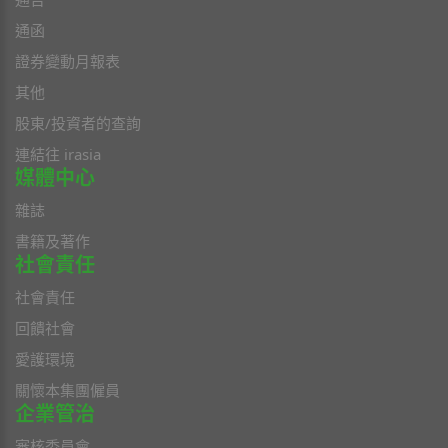
通函
證券變動月報表
其他
股東/投資者的查詢
連結往 irasia
媒體中心
雜誌
書籍及著作
社會責任
社會責任
回饋社會
愛護環境
關懷本集團僱員
企業管治
審核委員會