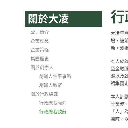
行
關於大凌
公司簡介
大凌集
場，被
企業理念
斷，波
企業策略
集團歷史
本人於
關於創辦人
至金融服
盪以及
創辦人生平事略
領集團
創辦人致辭
關於行政總裁
本人計
行政總裁簡介
等業務
「人」
行政總裁致辭
團隊，