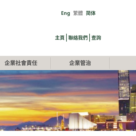
Eng
繁體
简体
Primary
links
主頁
聯絡我們
查詢
企業社會責任
企業管治