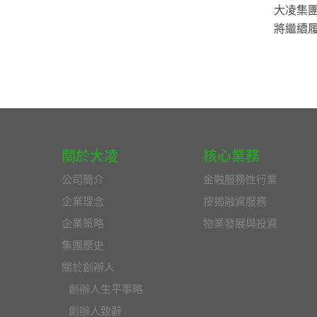
大凌集
將繼續
關於大凌
核心業務
公司簡介
金融服務性行業
企業理念
按揭融資服務
企業策略
物業發展與投資
集團歷史
關於創辦人
創辦人生平事略
創辦人致辭