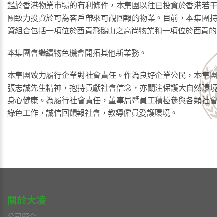
鑑於香港物業市場的有利條件，本集團以往已投資於香港若
團致力投資於可為客戶帶來可觀回報的物業。目前，本集團
資組合包括一項位於西貢飛鵝山之高尚物業和一項位於西貢的
本集團會繼續物色機會開拓其他新業務。
本集團致力履行企業對社會責任。作為良好企業公民，本集
張志誠先生精神，抱持貢獻社會信念，亦關注保護大自然環
身心健康。為履行社會責任，董事局暨員工積極參與各類社
綠色工作，誠信回饋報社會，教導僱員愛護環境。
關於大凌
公司簡介