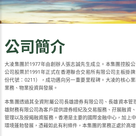
公司簡介
大凌集團於1977年由創辦人張志誠先生成立。本集團控股
公司股票於1991年正式在香港聯合交易所有限公司主板掛
份代號：0211），成功邁向另一重要里程碑。大凌的核心
業務、物業投資與發展。
本集團透過其全資附屬公司長雄證券有限公司、長雄資本管理
雄財務有限公司為客戶提供證券經紀及交易服務、孖展融資
管理以及按揭融資服務。香港是主要的國際金融中心，加上
環境蓬勃發展，憑藉如此有利條件，本集團的業務正處於高增