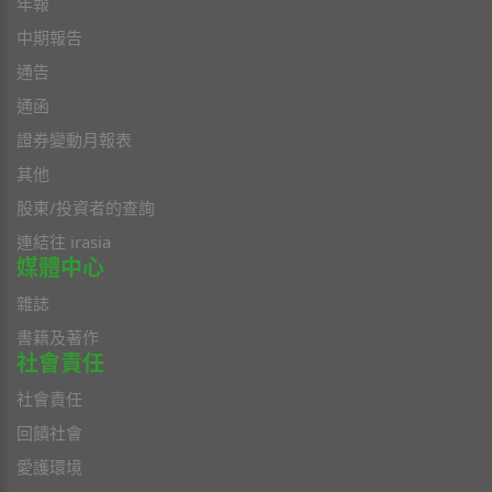
年報
中期報告
通告
通函
證券變動月報表
其他
股東/投資者的查詢
連結往 irasia
媒體中心
雜誌
書籍及著作
社會責任
社會責任
回饋社會
愛護環境