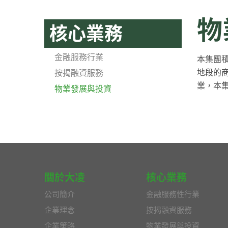
物
核心業務
金融服務行業
本集團
地段的
按揭融資服務
業，本
物業發展與投資
關於大凌
核心業務
公司簡介
金融服務性行業
企業理念
按揭融資服務
企業策略
物業發展與投資