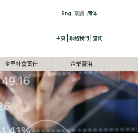
Eng
繁體
简体
Primary
links
主頁
聯絡我們
查詢
企業社會責任
企業管治