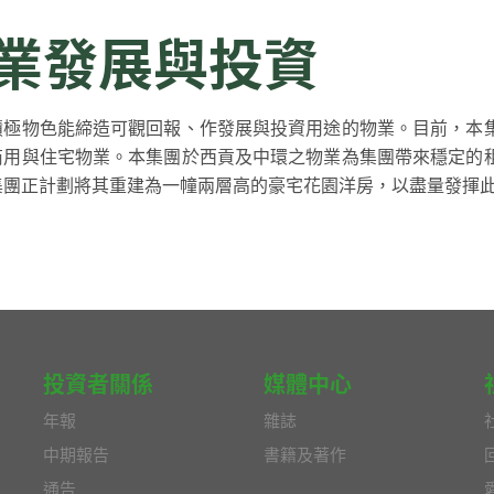
業發展與投資
積極物色能締造可觀回報、作發展與投資用途的物業。目前，本
商用與住宅物業。本集團於西貢及中環之物業為集團帶來穩定的
集團正計劃將其重建為一幢兩層高的豪宅花園洋房，以盡量發揮
投資者關係
媒體中心
年報
雜誌
中期報告
書籍及著作
通告