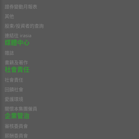
證券變動月報表
其他
股東/投資者的查詢
連結往 irasia
媒體中心
雜誌
書籍及著作
社會責任
社會責任
回饋社會
愛護環境
關懷本集團僱員
企業管治
審核委員會
薪酬委員會