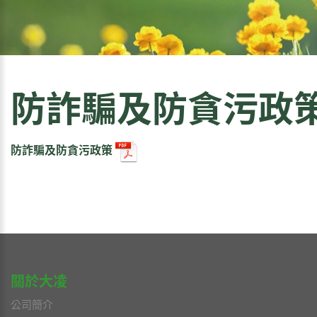
防詐騙及防貪污政
防詐騙及防貪污政策
關於大凌
公司簡介