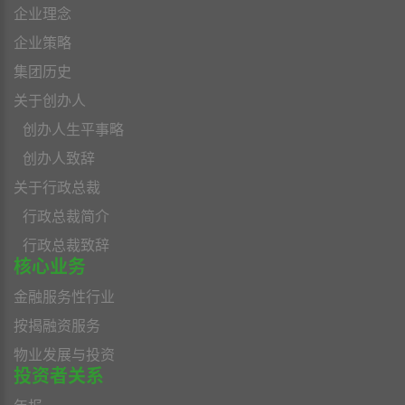
企业理念
企业策略
集团历史
关于创办人
创办人生平事略
创办人致辞
关于行政总裁
行政总裁简介
行政总裁致辞
核心业务
金融服务性行业
按揭融资服务
物业发展与投资
投资者关系