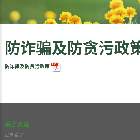
防诈骗及防贪污政
防诈骗及防贪污政策
关于大凌
公司简介