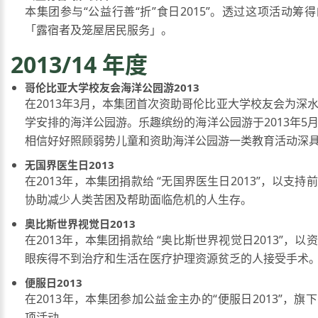
本集团参与“公益行善“折”食日2015”。透过这项活动筹
「露宿者及笼屋居民服务」。
2013/14 年度
哥伦比亚大学校友会海洋公园游2013
在2013年3月，本集团首次资助哥伦比亚大学校友会为深
学安排的海洋公园游。乐趣缤纷的海洋公园游于2013年5
相信好好照顾弱势儿童和资助海洋公园游一类教育活动深
无国界医生日2013
在2013年，本集团捐款给 “无国界医生日2013”，以支
协助减少人类苦困及帮助面临危机的人生存。
奥比斯世界视觉日2013
在2013年，本集团捐款给 “奥比斯世界视觉日2013”，
眼疾得不到治疗和生活在医疗护理资源贫乏的人接受手术
便服日2013
在2013年，本集团参加公益金主办的“便服日2013”，旗
项活动。