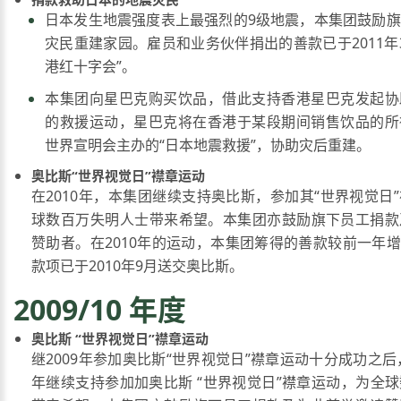
日本发生地震强度表上最强烈的9级地震，本集团鼓励
灾民重建家园。雇员和业务伙伴捐出的善款已于2011年3
港红十字会”。
本集团向星巴克购买饮品，借此支持香港星巴克发起协
的救援运动，星巴克将在香港于某段期间销售饮品的所
世界宣明会主办的“日本地震救援”，协助灾后重建。
奥比斯“世界视觉日”襟章运动
在2010年，本集团继续支持奥比斯，参加其“世界视觉日
球数百万失明人士带来希望。本集团亦鼓励旗下员工捐款
赞助者。在2010年的运动，本集团筹得的善款较前一年增
款项已于2010年9月送交奥比斯。
2009/10 年度
奥比斯 “世界视觉日”襟章运动
继2009年参加奥比斯“世界视觉日”襟章运动十分成功之后，
年继续支持参加加奥比斯 “世界视觉日”襟章运动，为全