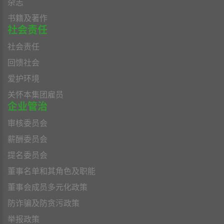
杂志
书籍及著作
社会责任
社会责任
回馈社会
爱护环境
关怀本集团雇员
企业管治
审核委员会
薪酬委员会
提名委员会
董事名单和其角色及职能
董事会成员多元化政策
防诈骗及防贪污政策
举报政策