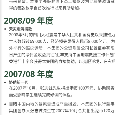
带来希望。本集团亦鼓励旗下员工捐款及为此慈举邀请赞
得的善款数字自首次推行以来有所增加。
2008/09 年度
天灾赈济捐款
2008年5月的四川大地震是中华人民共和国有史以来摧毁
亡人数超过69,000人，经济损失录得人民币8,000亿元
外举行的赈灾运动，本集团的全资附属公司长雄证券有限
日产生的净佣金收益捐往“汇丰支持中国地震救援工作计划
香港红十字会获得本集团的直接协助，以克服逆境，在灾
2007/08 年度
协助新一代
在2007年10月，张志诚先生捐出港币100万元，协助因
而受影响学生继续完成修读的课程。
目睹中国内地的暴风雪造成严重损毁，本集团的执行董事
集团创办人张志诚先生在2007年10月合共捐出港币120