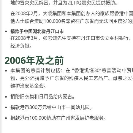
地的雪灾灾民解困，并且为四川地震灾民提供援助。
在2008年2月，大凌集团和本集团创办人的家族跟香港中
他人士联合资助100,000名滞留在广东省而无法回乡度岁
捐款予中国湖北省丹江口市
在2008年3月，张志诚先生支持在丹江口市设立乡村银行
经济负担。
2006年及之前
本集团的慈善计划包括：在 “香港饥馑30”慈善活动中
物，另外还捐赠予广东省的残疾人民工艺品厂、母亲之爱
维护治安基金会。
捐赠旧衣物和日用品给内蒙古。
捐款港币300万元给中山市一间幼儿园。
捐款港币100,000协助在广州省发展护老服务。