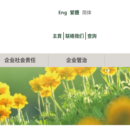
Eng
繁體
简体
Primary
links
主頁
联络我们
查詢
企业社会责任
企业管治