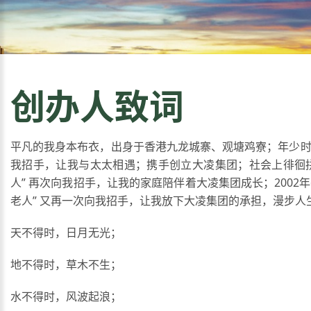
创办人致词
平凡的我身本布衣，出身于香港九龙城寨、观塘鸡寮；年少时，
我招手，让我与太太相遇；携手创立大凌集团；社会上徘徊
人” 再次向我招手，让我的家庭陪伴着大凌集团成长；2002年
老人” 又再一次向我招手，让我放下大凌集团的承担，漫步人
天不得时，日月无光；
地不得时，草木不生；
水不得时，风波起浪；