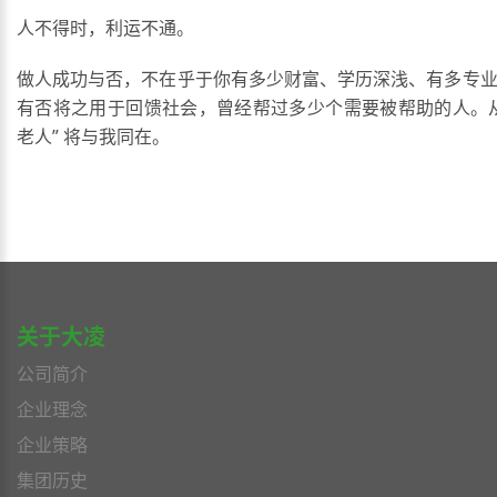
人不得时，利运不通。
做人成功与否，不在乎于你有多少财富、学历深浅、有多专
有否将之用于回馈社会，曾经帮过多少个需要被帮助的人。
老人” 将与我同在。
关于大凌
公司简介
企业理念
企业策略
集团历史