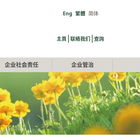
Eng
繁體
简体
Primary
links
主頁
联络我们
查詢
企业社会责任
企业管治