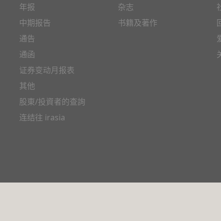
年报
杂志
中期报告
书籍及著作
通告
通函
证券变动月报表
其他
股東/投資者的查詢
连结往 irasia