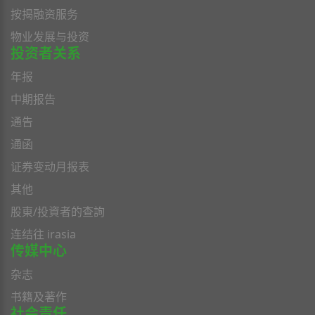
按揭融资服务
物业发展与投资
投资者关系
年报
中期报告
通告
通函
证券变动月报表
其他
股東/投資者的查詢
连结往 irasia
传媒中心
杂志
书籍及著作
社会责任