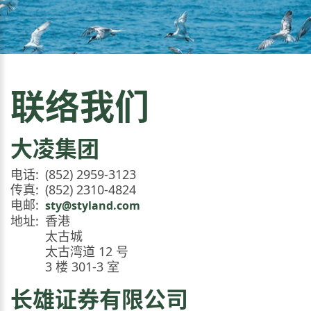
联络我们
大凌集团
电话:
(852) 2959-3123
传真:
(852) 2310-4824
电邮:
sty@styland.com
地址:
香港
太古城
太古湾道 12 号
3 楼 301-3 室
长雄证券有限公司