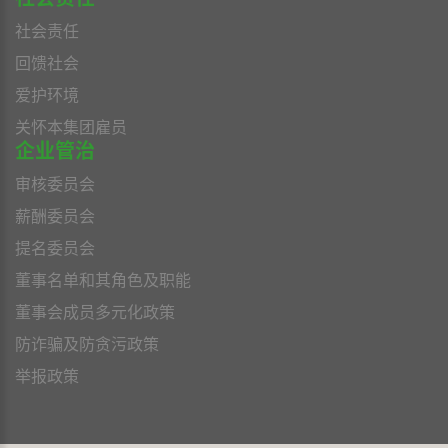
社会责任
回馈社会
爱护环境
关怀本集团雇员
企业管治
审核委员会
薪酬委员会
提名委员会
董事名单和其角色及职能
董事会成员多元化政策
防诈骗及防贪污政策
举报政策