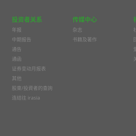
投资者关系
传媒中心
年报
杂志
中期报告
书籍及著作
通告
通函
证券变动月报表
其他
股東/投資者的查詢
连结往 irasia