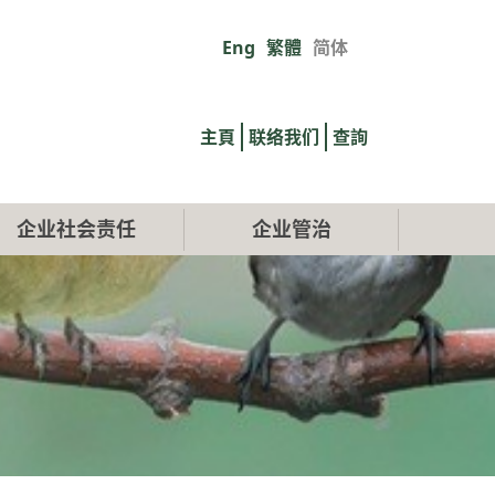
Eng
繁體
简体
Primary
links
主頁
联络我们
查詢
企业社会责任
企业管治