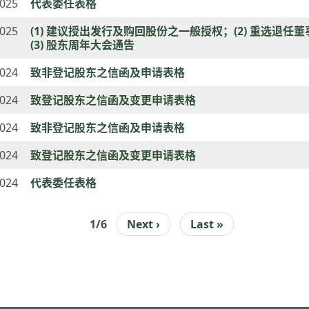
2025
代表委任表格
2025
(1) 建议授出发行及购回股份之一般授权；(2) 重选退任
(3) 股东周年大会通告
2024
致非登记股东之信函及申请表格
2024
致登记股东之信函及变更申请表格
2024
致非登记股东之信函及申请表格
2024
致登记股东之信函及变更申请表格
2024
代表委任表格
1/6
下
Next ›
Last
Last »
INATION
一
page
页