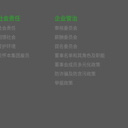
社会责任
企业管治
社会责任
审核委员会
回馈社会
薪酬委员会
爱护环境
提名委员会
关怀本集团雇员
董事名单和其角色及职能
董事会成员多元化政策
防诈骗及防贪污政策
举报政策