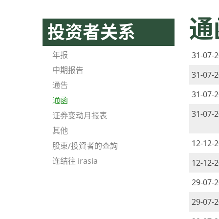
通
投资者关系
年报
31-07-
中期报告
31-07-
通告
31-07-
通函
31-07-
证券变动月报表
其他
12-12-
股東/投資者的查詢
连结往 irasia
12-12-
29-07-
29-07-