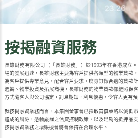
按揭融資服務
長雄財務有限公司（「長雄財務」）於1993年在香港成立
場的發展迅速，長雄財務主要為客戶提供各類型的物業貸款
為客戶提供專業意見，配合客戶要求，度身訂做合適的貸款
週轉、物業投資及拓展商機，長雄財務的物業貸款都能照顧
方式隨客人與公司協定，罰息期短，利息優惠，令客人更有預
就按揭融資業務而言，本集團董事會已採取審慎策略以減低
造成的風險，憑藉嚴謹之信貸控制政策，以及足夠的抵押品
按揭融資業務之壞賬機會將會保持在合理水平。